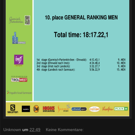
Unknown
um
22:49
Keine Kommentare: