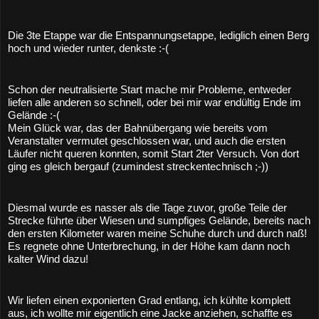
Die 3te Etappe war die Entspannungsetappe, lediglich einen Berg 
hoch und wieder runter, denkste :-(
Schon der neutralisierte Start mache mir Probleme, entweder 
liefen alle anderen so schnell, oder bei mir war endültig Ende im 
Gelände :-(
Mein Glück war, das der Bahnübergang wie bereits vom 
Veranstalter vermutet geschlossen war, und auch die ersten 
Läufer nicht queren konnten, somit Start 2ter Versuch. Von dort 
ging es gleich bergauf (zumindest streckentechnisch ;-)) 
Diesmal wurde es nasser als die Tage zuvor, große Teile der 
Strecke führte über Wiesen und sumpfiges Gelände, bereits nach 
den ersten Kilometer waren meine Schuhe durch und durch naß! 
Es regnete ohne Unterbrechung, in der Höhe kam dann noch 
kalter Wind dazu! 
Wir liefen einen exponierten Grad entlang, ich kühlte komplett 
aus, ich wollte mir eigentlich eine Jacke anziehen, schaffte es 