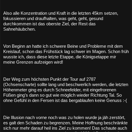
Also alle Konzentration und Kraft in die letzten 45km setzen, 
fokussieren und draufhalten, was geht, geht, gesund 
durchkommen ist das oberste Ziel, der Rest das 
Sahnehäubchen.
Von Beginn an hatte ich schwere Beine und Probleme mit dem 
Kreislauf, schon das Frühstück lag schwer im Magen. Schon früh 
wusste ich, dass diese letzte Etappe, die Königsetappe mir 
meine Grenzen aufzeigen wird!
Der Weg zum höchsten Punkt der Tour auf 2787 
(Ochsenscharte) sollte lang und beschwerlich werden, die letzten 
Höhenmeter ging es durch Schneefelder, mit eingefrorenen 
Füßen ging’s dann so gut wie möglich wieder Richtung Tal. So 
ohne Gefühl in den Fersen ist das bergablaufen keine Genuss :-( 
Die Illusion nach vorne noch was zu holen wurde ja jäh zerstört, 
es galt den Schaden zu begrenzen. Meine Hoffnung beschränkte 
sich nur mehr darauf heil ins Ziel zu kommen! Das schaute auch 