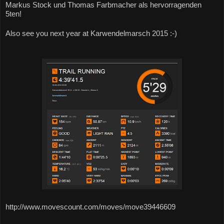
Markus Stock und Thomas Farbmacher als hervorragenden 
5ten!
Also see you next year at Karwendelmarsch 2015 :-)
http://www.movescount.com/moves/move39446609