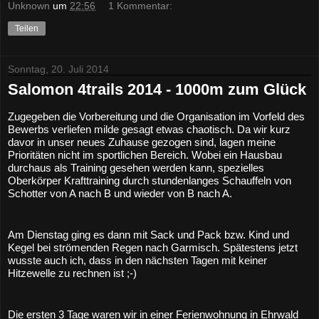
Unknown
um
22:56
1 Kommentar:
Teilen
Sonntag, 20. Juli 2014
Salomon 4trails 2014 - 1000m zum Glück
Zugegeben die Vorbereitung und die Organisation im Vorfeld des 
Bewerbs verliefen milde gesagt etwas chaotisch. Da wir kurz 
davor in unser neues Zuhause gezogen sind, lagen meine 
Prioritäten nicht im sportlichen Bereich. Wobei ein Hausbau 
durchaus als Training gesehen werden kann, spezielles 
Oberkörper Krafttraining durch stundenlanges Schauffeln von 
Schotter von A nach B und wieder von B nach A.
Am Dienstag ging es dann mit Sack und Pack bzw. Kind und 
Kegel bei strömenden Regen nach Garmisch. Spätestens jetzt 
wusste auch ich, dass in den nächsten Tagen mit keiner 
Hitzewelle zu rechnen ist ;-)
Die ersten 3 Tage waren wir in einer Ferienwohnung in Ehrwald 