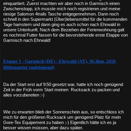
einquartiert. Zuerst machten wir aber noch in Garmisch einen 
Zwischenstopp, ich musste mich noch registrieren und meine 
riesige Salomon 4trails Tasche entgegennehmen. Dann noch 
schnell in den Supermarkt (Über)lebensmittel für die kommenden 
Tage hamstern und dann ging es auch schon nach Ehrwald in 
unsere Unterkunft. Nach dem Beziehen der Ferienwohnung galt 
es nochmal Futter fassen für die bevorstehende erste Etappe von 
Garmisch nach Ehrwald!
Etappe 1 - Garmisch (DE) - Ehrwald (AT), 36,3km, 2410 
Höhenmeter (aufsteigend)
Da der Start erst auf 9:50 gesetzt war, hatte ich noch genügend 
Zeit in der Früh vorm Start meinen  Rucksack zu packen und 
alles vorzubereiten :-)
Wie zu erwarten blieb der Sonnenschein aus, so entschloss ich 
mich für den größeren Rucksack um genügend Platz für mein 
Gore-Tex Equipement zu haben ;-) Eigentlich hätte ich es ja 
besser wissen müssen, aber dazu später.