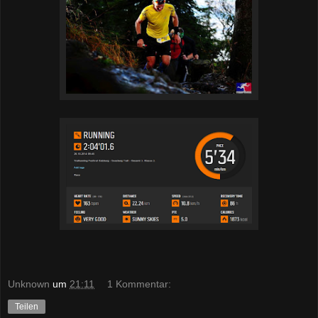
Unknown
um
21:11
1 Kommentar:
Teilen