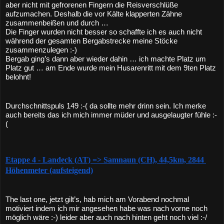
aber nicht mit gefrorenen Fingern die Reisverschlüße 
aufzumachen. Deshalb die vor Kälte klapperten Zähne 
zusammenbeißen und durch …
Die Finger wurden nicht besser so schaffte ich es auch nicht 
während der gesamten Bergabstrecke meine Stöcke 
zusammenzulegen :-)
Bergab ging’s dann aber wieder dahin … ich machte Platz um 
Platz gut … am Ende wurde mein Husarenritt mit dem 9ten Platz 
belohnt!
Durchschnittspuls 149 :-( da sollte mehr drinn sein. Ich merke 
auch bereits das ich mich immer müder und ausgelaugter fühle :-
(
Etappe 4 - Landeck (AT) => Samnaun (CH), 44,5km, 2844 
Höhenmeter (aufsteigend)
The last one, jetzt gilt’s, hab mich am Vorabend nochmal 
motiviert indem ich mir angesehen habe was nach vorne noch 
möglich wäre :-) leider aber auch nach hinten geht noch viel :-/