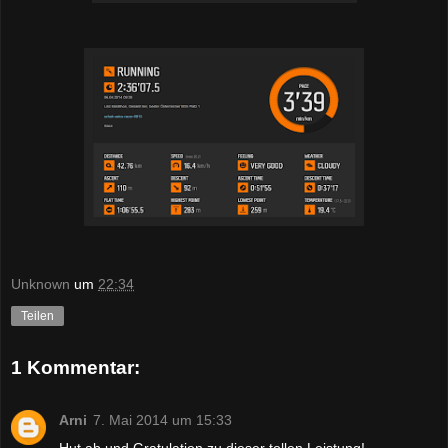
Unknown
um
22:34
Teilen
1 Kommentar:
Arni
7. Mai 2014 um 15:33
Hut ab und Gratulation zu dieser tollen Leistung!