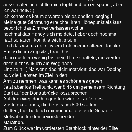
ausschlafen, ich fühlte mich topfit und top entspannt, aber
ich war heiß :-)
Ich konnte es kaum erwarten bis es endlich losging!!
Meine gute Stimmung erreichte ihren Höhepunkt als kurz
bevor ich das Zimmer verlassen wollte
nochmal das Handy sich meldete, lieber doch nochmal
nachschauen, könnt ja wichtig sein!
Und das war es definitiv, ein Foto meiner älteren Tochter
Emily die im Zug sitzt, brauchte
dann doch ein wenig bis mein Hirn schaltete, die werden
doch nicht wirklich am Weg nach
Linz sein :-) Na wenn das nicht motiviert, das war Doping
pur, die Liebsten im Ziel in den
Arm zu nehmen, was kann es schöneres geben!
Jetzt aber los Treffpunkt war 8:45 um gemeinsam Richtung
Start auf der Donaubrücke loszubrechen.
Auf dem Weg dorthin querten wir die Läufer des
Viertelmarathons, die bereits um 8:30 starten
durften, hier holte ich mir nochmal die letzte Schaufel
Motivation für den bevorstehenden
Marathon.
Zum Glück war im vordersten Startblock hinter der Elite