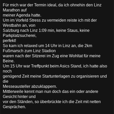
Für mich war der Termin ideal, da ich ohnehin den Linz
Marathon auf
meiner Agenda hatte.
Um im Vorfeld Stress zu vermeiden reiste ich mit der
Westbahn an, von
Salzburg nach Linz 1:09 min, keine Staus, keine
Parkplatzsucherei,
perfekt!
So kam ich relaxed um 14 Uhr in Linz an, die 2km
Fußmarsch zum Linz Stadion
waren nach der Sitzerei im Zug eine Wohltat für meine
Beine.
Um 15 Uhr war Treffpunkt beim Asics Stand, ich hatte also
noch
genügend Zeit meine Startunterlagen zu organisieren und
die
Messeausteller abzuklappern.
Mittlerweile kennt man nun doch das ein oder andere
Gesicht hinter und
vor den Ständen, so überbrückte ich die Zeit mit netten
Gesprächen.