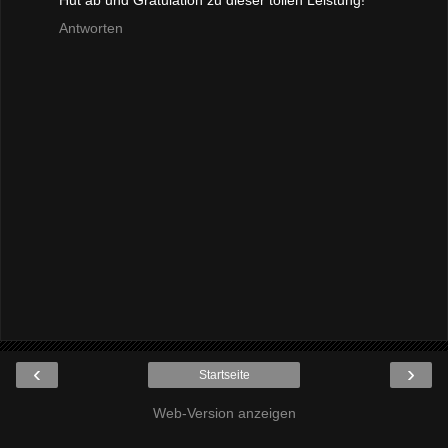
Antworten
‹
›
Startseite
Web-Version anzeigen