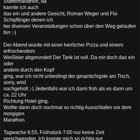
Staffelmarathon, da
kannte ich auch
das ein und andere Gesicht, Roman Weger und Flo
Schipflinger denen ich
bei diversen Veranstaltungen schon über den Weg gelaufen
bin :-)
Der Abend wurde mit einer herrlicher Pizza und einem
erfrischendem
Weißbier abgerundet! Der Tank ist voll. Da mir doch das ein
oder
andere durch den Kopf
ging, war ich nicht unbedingt der gesprächigste am Tisch,
sorry, wird
nachgeholt ;-) Jedenfalls war ich dann froh als es dann um
ca. 22 Uhr
Richtung Hotel ging.
Wollte dann doch nochmal so richtig Ausschlafen vor dem
morgigen
Marathon.
Tagwache 6:55, Frühstück 7:00 nur keine Zeit
verschwenden. Ich konnte mich so richtig gut