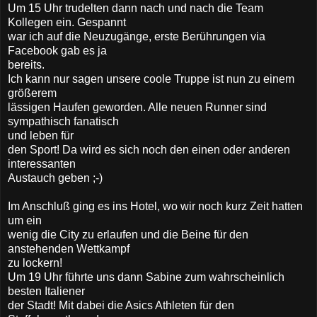
Um 15 Uhr trudelten dann nach und nach die Team
Kollegen ein. Gespannt
war ich auf die Neuzugänge, erste Berührungen via
Facebook gab es ja
bereits.
Ich kann nur sagen unsere coole Truppe ist nun zu einem
größerem
lässigen Haufen geworden. Alle neuen Runner sind
sympathisch fanatisch
und leben für
den Sport! Da wird es sich noch den einen oder anderen
interessanten
Austauch geben ;-)
Im Anschluß ging es ins Hotel, wo wir noch kurz Zeit hatten
um ein
wenig die City zu erlaufen und die Beine für den
anstehenden Wettkampf
zu lockern!
Um 19 Uhr führte uns dann Sabine zum wahrscheinlich
besten Italiener
der Stadt! Mit dabei die Asics Athleten für den