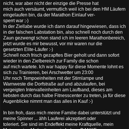
nicht, war aber nicht der einzige die Presse hat
mich auch versäumt, vermutlich weil ich bei den HM Läufern
eingelaufen bin, da der Marathon Einlauf ver-
sperrt war ;-)
In der Ziellabe wurde ich dann darauf hingewiesen, dass ich
in der falschen Labstation bin, also schnell noch durch den
Zaun gezwengt schon stand ich im leeren Marathonbereich,
jetzt wurde es mir bewusst, vor mir waren nur die
gesetzten Elite-Läufer :-)
Schnell noch frisch gezapftes Bier geholt und dann sofort
wieder in den Zielbereich zur Family die schon
auf mich wartete. Ich war happy für diese Momente lohnt es
sich zu Trainieren, bei Arschwetter um 23:00
Uhr noch Tempoeinheiten mit der Stirnlampe und
Warnweste die Dorfstraße auf und abzulaufen, bei
vergeigten Intervalleinheiten am Laufband, dieses am
liebsten durch das halbe Fitnesscenter zu treten, ja für diese
Augenblicke nimmt man das alles in Kauf :-)
In bin froh, dass mich meine Familie dabei unterstützt und
meine Spinner ... ähh Lauferei akzeptiert oder
toleriert. Sie sind im Endeffekt meine Kraftquelle, mein