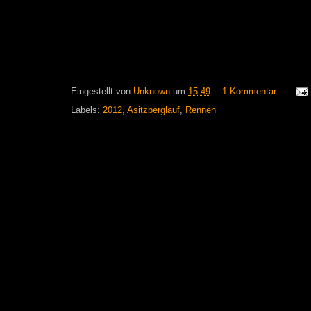
Eingestellt von
Unknown
um
15:49
1 Kommentar:
Labels:
2012
,
Asitzberglauf
,
Rennen