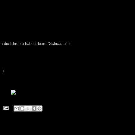
ch die Ehre zu haben, beim "Schuasta" im
:-)