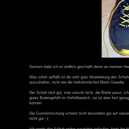
Gestern habe ich es endlich geschafft diese an meinem Hau
Was sofort auffällt ist die sehr gute Verarbeitung des Schuh
auszuhalten, nicht wie die herkömmlichen Mesh Gewebe.
Der Schuh sitzt gut, man rutscht nicht, die Breite passt, ic
gutes Bodengefühl im Vorfußbereich, sie ist aber fest genu
können.
Die Gummimischung scheint nicht besonders gut auf nassem
nicht gut :-(
Ich werde den Schuh weiter ausgiebig einlaufen, finde ihn b