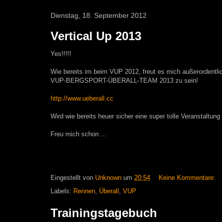
Dienstag, 18. September 2012
Vertical Up 2013
Yes!!!!!
Wie bereits im beim VUP 2012, freut es mich außerordentli
VUP-BERGSPORT-ÜBERALL-TEAM 2013 zu sein!
http://www.ueberall.cc
Wird wie bereits heuer sicher eine super tolle Veranstaltung 
Freu mich schon ...
Eingestellt von
Unknown
um
20:54
Keine Kommentare:
Labels:
Rennen
,
Überall
,
VUP
Trainingstagebuch